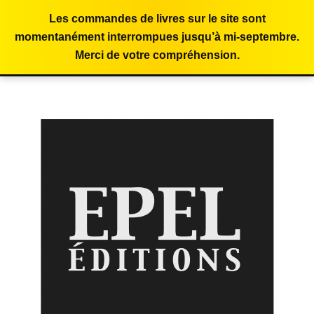
Les commandes de livres sur le site sont
momentanément interrompues jusqu’à mi-septembre.
Merci de votre compréhension.