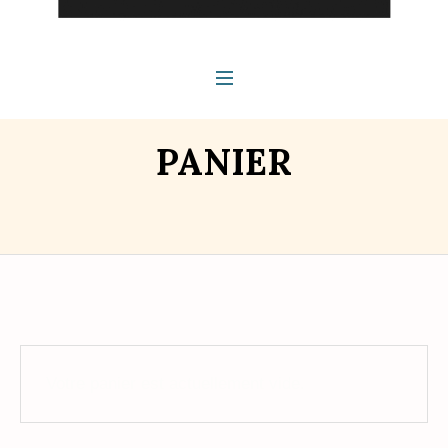
PANIER
Votre panier est actuellement vide.