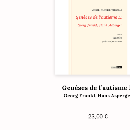
Genèses de l’autisme 
Georg Frankl, Hans Asperge
23,00
€