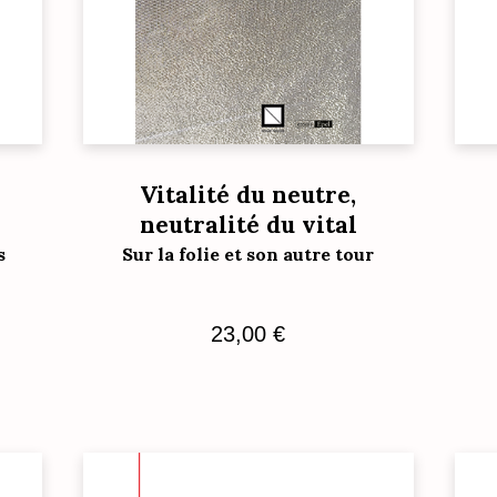
Vitalité du neutre,
neutralité du vital
s
Sur la folie et son autre tour
23,00
€