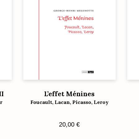
II
L’effet Ménines
r
Foucault, Lacan, Picasso, Leroy
20,00
€