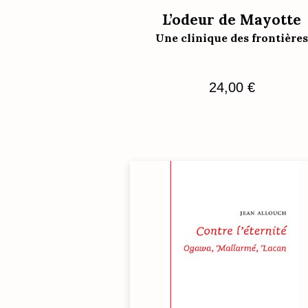
L’odeur de Mayotte
Une clinique des frontière
24,00
€