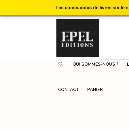
Les commandes de livres sur le 
QUI SOMMES-NOUS ?
CONTACT
PANIER