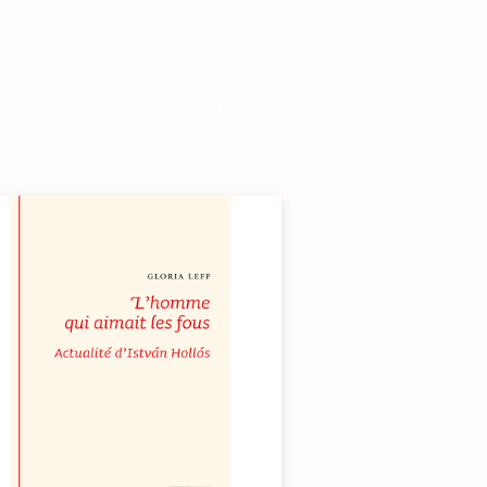
81 résultats affichés