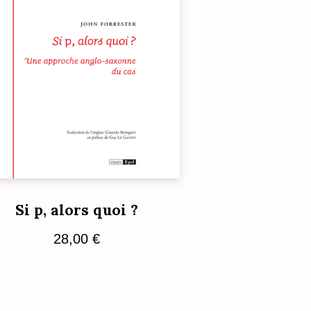
Si p, alors quoi ?
28,00
€