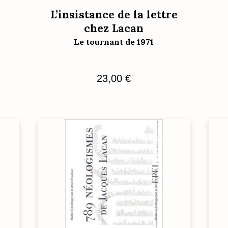
L’insistance de la lettre
chez Lacan
s
Le tournant de 1971
23,00
€