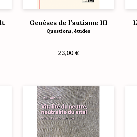
lt
Genèses de l’autisme III
L
Questions, études
23,00
€