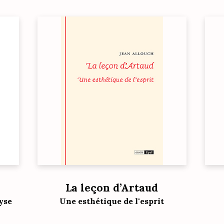
La leçon d’Artaud
yse
Une esthétique de l'esprit