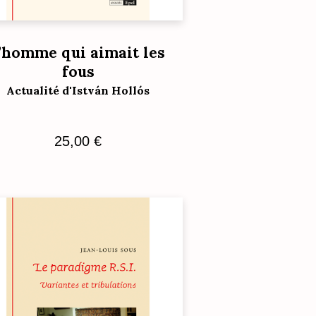
’homme qui aimait les
fous
Actualité d'István Hollós
25,00
€