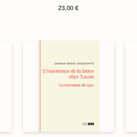
23,00
€