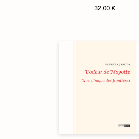
32,00
€