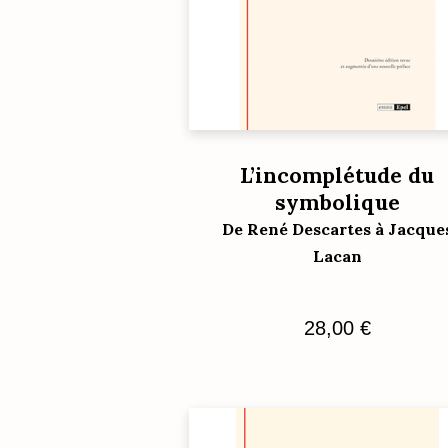
L’incomplétude du
symbolique
De René Descartes à Jacque
Lacan
28,00
€