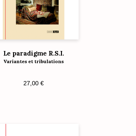
Le paradigme R.S.I.
Variantes et tribulations
27,00
€