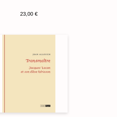
23,00
€