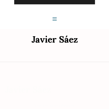
Javier Sáez
Javier Sáez
Voici le seul résultat