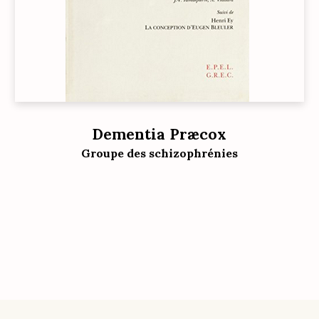
Dementia Præcox
Groupe des schizophrénies