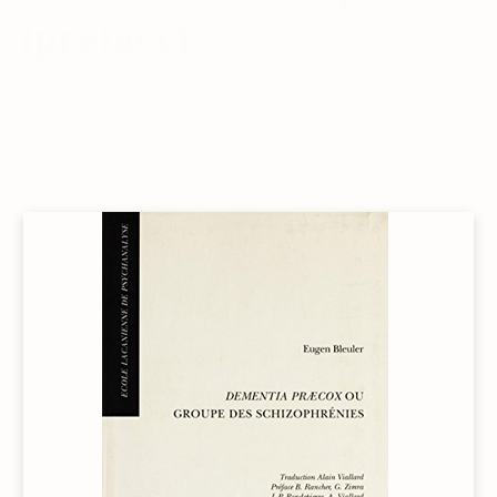
(préface)
Voici le seul résultat