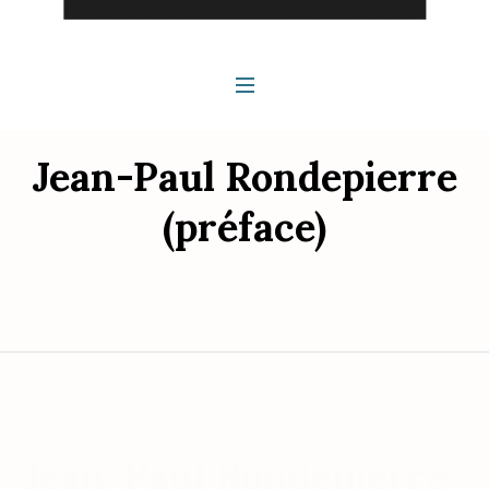
Jean-Paul Rondepierre
(préface)
Jean-Paul Rondepierre