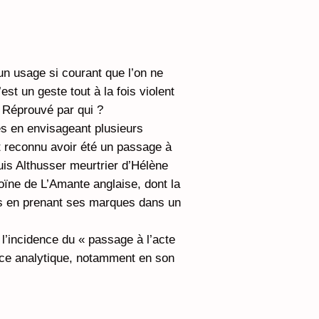
un usage si courant que l’on ne
n’est un geste tout à la fois violent
? Réprouvé par qui ?
ès en envisageant plusieurs
st reconnu avoir été un passage à
Louis Althusser meurtrier d’Hélène
oïne de L’Amante anglaise, dont la
as en prenant ses marques dans un
l’incidence du « passage à l’acte
nce analytique, notamment en son