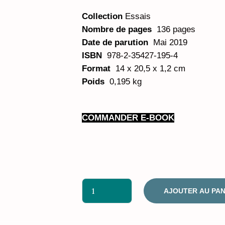
Collection
Essais
Nombre de pages
136 pages
Date de parution
Mai 2019
ISBN
978-2-35427-195-4
Format
14 x 20,5 x 1,2 cm
Poids
0,195 kg
COMMANDER E-BOOK
AJOUTER AU PAN