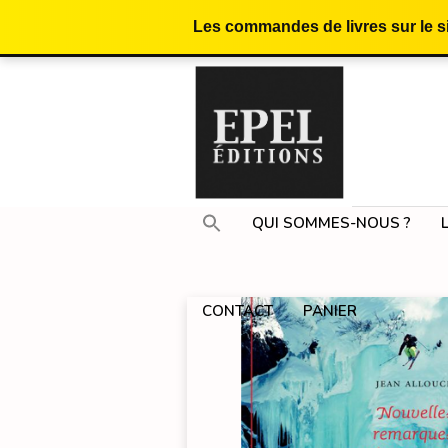
Les commandes de livres sur le 
QUI SOMMES-NOUS ?
CONTACT
PANIER