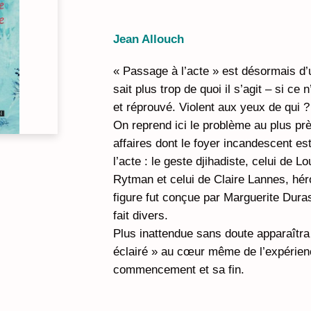
Jean Allouch
« Passage à l’acte » est désormais d’
sait plus trop de quoi il s’agit – si ce 
et réprouvé. Violent aux yeux de qui 
On reprend ici le problème au plus pr
affaires dont le foyer incandescent e
l’acte : le geste djihadiste, celui de 
Rytman et celui de Claire Lannes, hér
figure fut conçue par Marguerite Dur
fait divers.
Plus inattendue sans doute apparaîtra 
éclairé » au cœur même de l’expérie
commencement et sa fin.