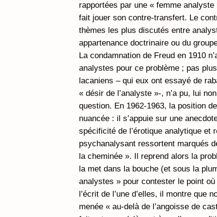
rapportées par une « femme analyste »
fait jouer son contre-transfert. Le con
thèmes les plus discutés entre analy
appartenance doctrinaire ou du groupe
La condamnation de Freud en 1910 n’a 
analystes pour ce problème ; pas plus
lacaniens – qui eux ont essayé de rabat
« désir de l’analyste »-, n’a pu, lui no
question. En 1962-1963, la position d
nuancée : il s’appuie sur une anecdote
spécificité de l’érotique analytique e
psychanalysant ressortent marqués d
la cheminée ». Il reprend alors la prob
la met dans la bouche (et sous la pl
analystes » pour contester le point où
l’écrit de l’une d’elles, il montre que
menée « au-delà de l’angoisse de cast