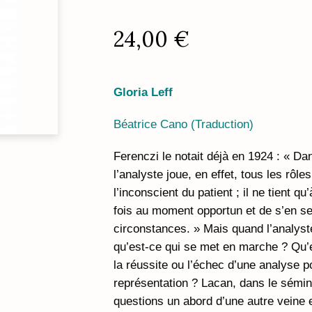
24,00
€
Gloria Leff
Béatrice Cano (Traduction)
Ferenczi le notait déjà en 1924 : « D
l’analyste joue, en effet, tous les rôl
l’inconscient du patient ; il ne tient q
fois au moment opportun et de s’en s
circonstances. » Mais quand l’analyste
qu’est-ce qui se met en marche ? Qu’
la réussite ou l’échec d’une analyse p
représentation ? Lacan, dans le sémi
questions un abord d’une autre veine 