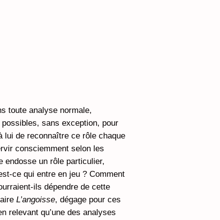
ans toute analyse normale,
es possibles, sans exception, pour
u’à lui de reconnaître ce rôle chaque
ervir consciemment selon les
 endosse un rôle particulier,
est-ce qui entre en jeu ? Comment
ourraient-ils dépendre de cette
naire
L’angoisse
, dégage pour ces
en relevant qu’une des analyses