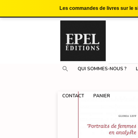
Les commandes de livres sur le 
QUI SOMMES-NOUS ?
CONTACT
PANIER