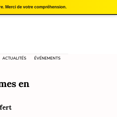
e. Merci de votre compréhension.
ACTUALITÉS
ÉVÉNEMENTS
mmes en
fert