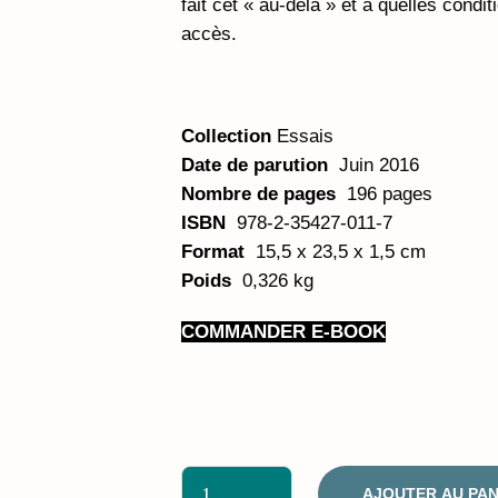
fait cet « au-delà » et à quelles condi
accès.
Collection
Essais
Date de parution
Juin 2016
Nombre de pages
196 pages
ISBN
978-2-35427-011-7
Format
15,5 x 23,5 x 1,5 cm
Poids
0,326 kg
COMMANDER E-BOOK
AJOUTER AU PAN