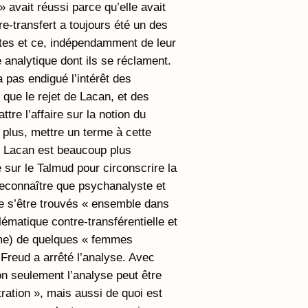
 avait réussi parce qu’elle avait
tre-transfert a toujours été un des
stes et ce, indépendamment de leur
 analytique dont ils se réclament.
pas endigué l’intérêt des
 que le rejet de Lacan, et des
tre l’affaire sur la notion du
n plus, mettre un terme à cette
e Lacan est beaucoup plus
 sur le Talmud pour circonscrire la
t reconnaître que psychanalyste et
e s’être trouvés « ensemble dans
lématique contre-transférentielle et
ume) de quelques « femmes
 Freud a arrêté l’analyse. Avec
 non seulement l’analyse peut être
ration », mais aussi de quoi est