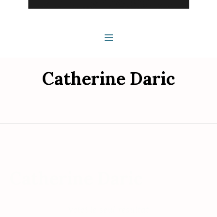
Catherine Daric
Catherine Daric
Voici le seul résultat