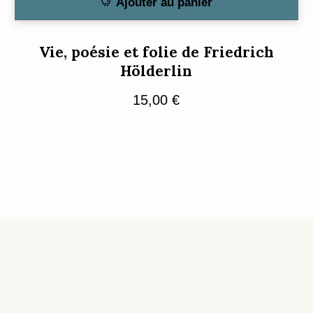
Ajouter au panier
Vie, poésie et folie de Friedrich
Hölderlin
15,00
€