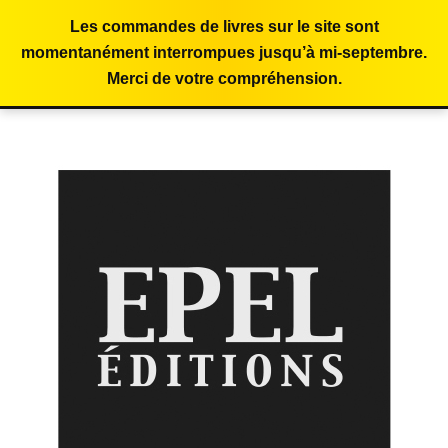
Les commandes de livres sur le site sont
momentanément interrompues jusqu’à mi-septembre.
Merci de votre compréhension.