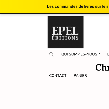
Les commandes de livres sur le 
QUI SOMMES-NOUS ?
Chr
CONTACT
PANIER