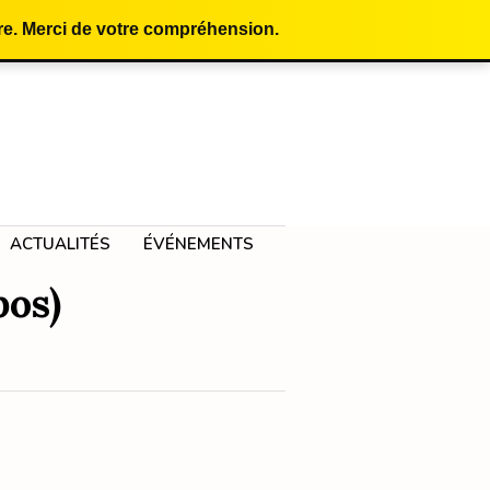
e. Merci de votre compréhension.
ACTUALITÉS
ÉVÉNEMENTS
pos)