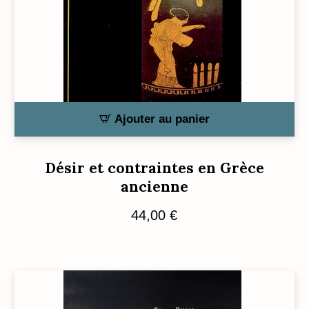
Ajouter au panier
Désir et contraintes en Grèce
ancienne
44,00
€