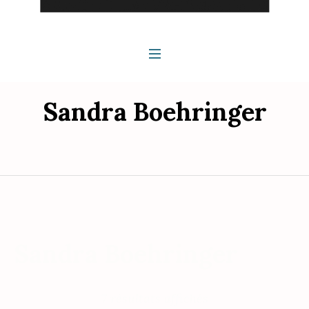
Sandra Boehringer
Sandra Boehringer
7 résultats affichés