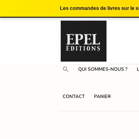
Les commandes de livres sur le 
QUI SOMMES-NOUS ?
CONTACT
PANIER