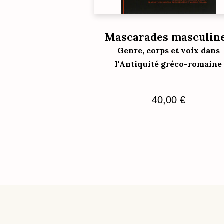
Mascarades masculin
Genre, corps et voix dans
l'Antiquité gréco-romaine
40,00
€