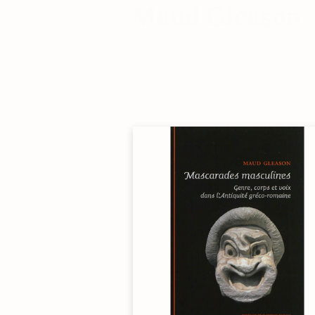
Maud Gleason