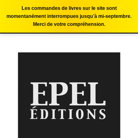
Les commandes de livres sur le site sont
momentanément interrompues jusqu’à mi-septembre.
Merci de votre compréhension.