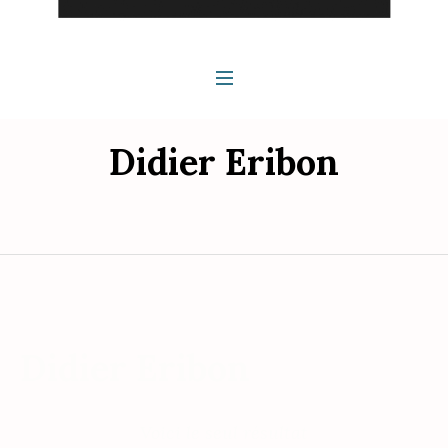
Didier Eribon
Didier Eribon
Voici le seul résultat