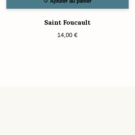
Ajouter au panier
Saint Foucault
14,00
€