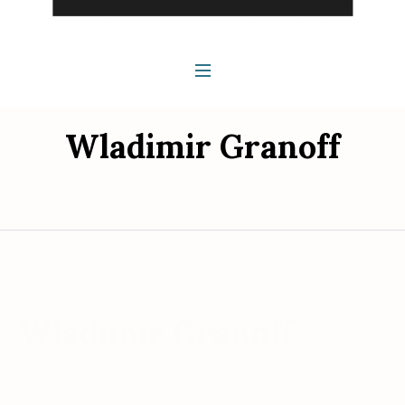
Wladimir Granoff
Wladimir Granoff
Voici le seul résultat