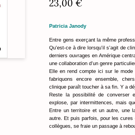
23,00
€
Patricia Janody
Entre gens exerçant la même professi
Qu’est-ce à dire lorsqu’il s’agit de cl
derniers ouvrages en Amérique central
une collaboration d’un genre particulier
Elle en rend compte ici sur le mode 
fabriquons encore ensemble, cher
clinique paraît toucher à sa fin. Y a dé
Reste la possibilité de converser 
explose, par intermittences, mais qu
Entre un territoire et un autre, une 
autre. Et puis parfois, pour les cure
collègues, se fraie un passage à rebo