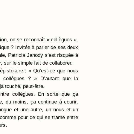
on, on se reconnaît « collègues ».
inique ? Invitée à parler de ses deux
e, Patricia Janody s’est risquée à
, sur le simple fait de collaborer.
épistolaire : « Qu’est-ce que nous
s collègues ? » D’autant que la
jà touché, peut-être.
entre collègues. En sorte que ça
e, du moins, ça continue à courir.
langue et une autre, un nous et un
s comme pour ce qui se trame entre
urs.