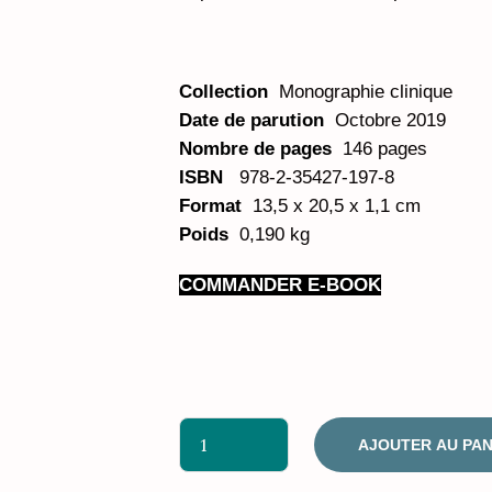
Collection
Monographie clinique
Date de parution
Octobre 2019
Nombre de pages
146 pages
ISBN
978-2-35427-197-8
Format
13,5 x 20,5 x 1,1 cm
Poids
0,190 kg
COMMANDER E-BOOK
AJOUTER AU PAN