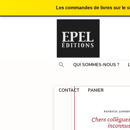
Les commandes de livres sur le 
QUI SOMMES-NOUS ?
CONTACT
PANIER