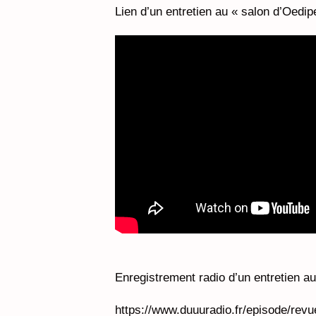
Lien d’un entretien au « salon d’Oedip
Enregistrement radio d’un entretien au
https://www.duuuradio.fr/episode/revu