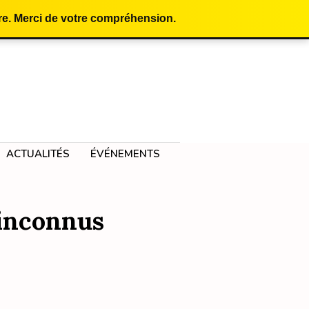
e. Merci de votre compréhension.
ACTUALITÉS
ÉVÉNEMENTS
 inconnus