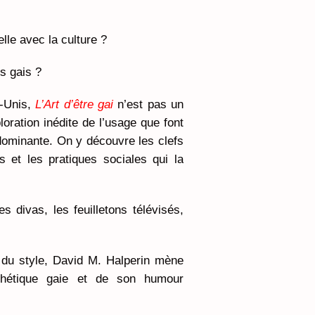
elle avec la culture ?
s gais ?
s-Unis,
L’Art d’être gai
n’est pas un
oration inédite de l’usage que font
 dominante. On y découvre les clefs
ns et les pratiques sociales qui la
s divas, les feuilletons télévisés,
e du style, David M. Halperin mène
sthétique gaie et de son humour