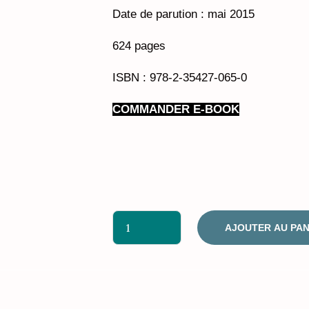
Date de parution : mai 2015
624 pages
ISBN : 978-2-35427-065-0
COMMANDER E-BOOK
AJOUTER AU PAN