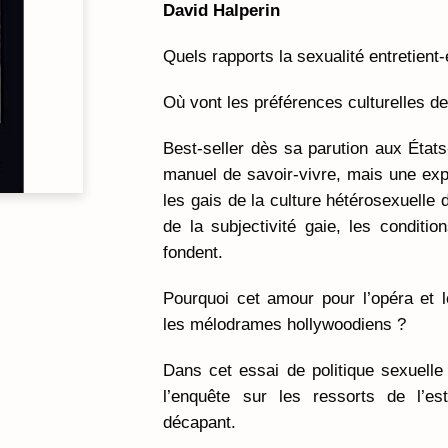
David Halperin
Quels rapports la sexualité entretient-
Où vont les préférences culturelles de
Best-seller dès sa parution aux État
manuel de savoir-vivre, mais une expl
les gais de la culture hétérosexuelle
de la subjectivité gaie, les conditio
fondent.
Pourquoi cet amour pour l’opéra et le
les mélodrames hollywoodiens ?
Dans cet essai de politique sexuell
l’enquête sur les ressorts de l’e
décapant.