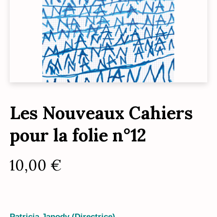
Les Nouveaux Cahiers
pour la folie n°12
10,00
€
Patricia Janody (Directrice)