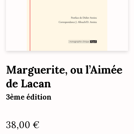
Marguerite, ou l’Aimée
de Lacan
3ème édition
38,00
€