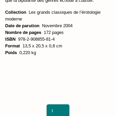
que la bipolarité des genres échoue à classer.
Collection
Les grands classiques de l’érotologie
moderne
Date de parution
Novembre 2004
Nombre de pages
172 pages
ISBN
978-2-908855-81-4
Format
13,5 x 20,5 x 0,8 cm
Poids
0,220 kg