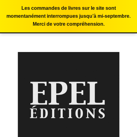
Les commandes de livres sur le site sont
momentanément interrompues jusqu’à mi-septembre.
Merci de votre compréhension.