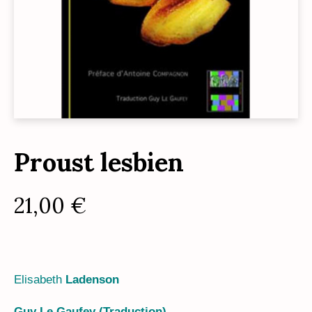
Proust lesbien
21,00
€
Elisabeth
Ladenson
Guy Le Gaufey (Traduction)