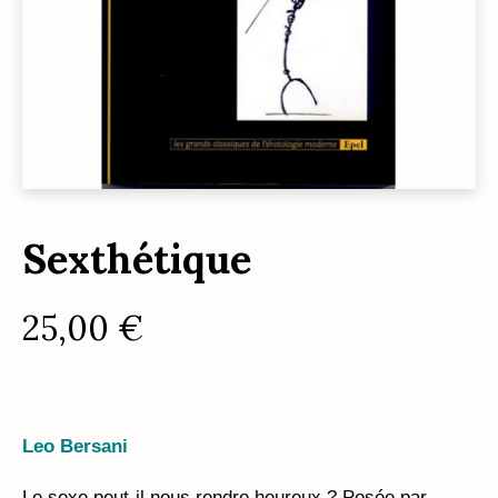
Sexthétique
25,00
€
Leo Bersani
Le sexe peut-il nous rendre heureux ? Posée par