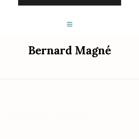
Bernard Magné
Bernard Magné
Voici le seul résultat