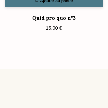
Ajouter au panier
Quid pro quo n°3
15,00
€