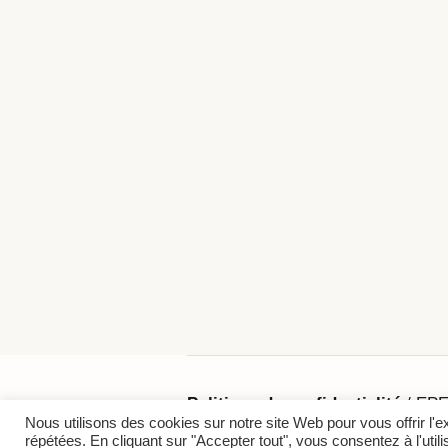
Politique de confidentialité
/ EPE
Nous utilisons des cookies sur notre site Web pour vous offrir l'
répétées. En cliquant sur "Accepter tout", vous consentez à l'ut