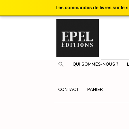
Les commandes de livres sur le 
QUI SOMMES-NOUS ?
CONTACT
PANIER