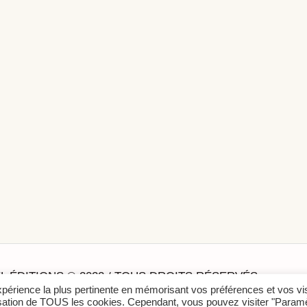
L ÉDITIONS © 2022 / TOUS DROITS RÉSERVÉS
expérience la plus pertinente en mémorisant vos préférences et vos vi
ilisation de TOUS les cookies. Cependant, vous pouvez visiter "Param