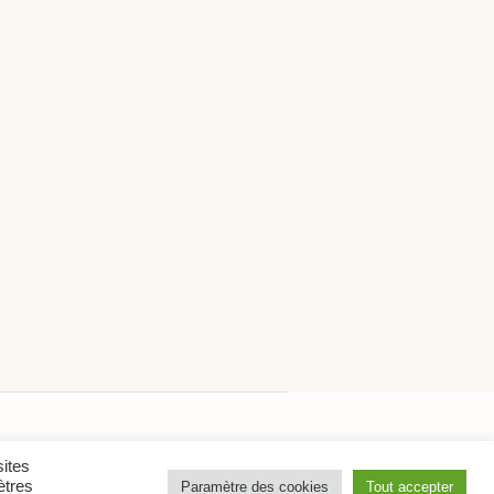
sites
ètres
Paramètre des cookies
Tout accepter