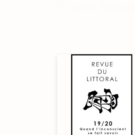
Charles Bouazi