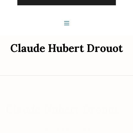
Claude Hubert Drouot
Claude Hubert Drouot
Voici le seul résultat