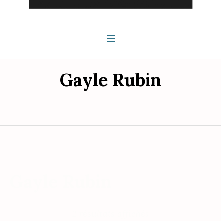
Gayle Rubin
Gayle Rubin
2 résultats affichés