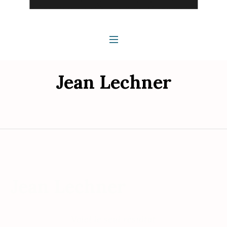
Jean Lechner
Jean Lechner
Voici le seul résultat