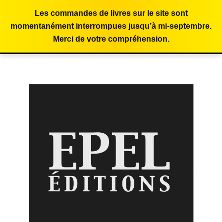
Les commandes de livres sur le site sont
momentanément interrompues jusqu’à mi-septembre.
Merci de votre compréhension.