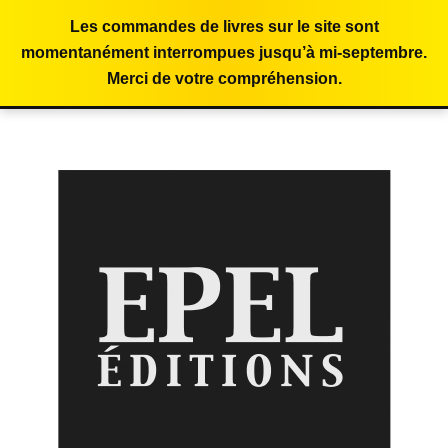
Les commandes de livres sur le site sont
momentanément interrompues jusqu’à mi-septembre.
Merci de votre compréhension.