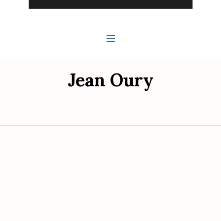
Jean Oury
Jean Oury
Voici le seul résultat