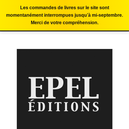
Les commandes de livres sur le site sont
momentanément interrompues jusqu’à mi-septembre.
Merci de votre compréhension.