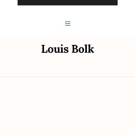
Louis Bolk
Louis Bolk
Voici le seul résultat