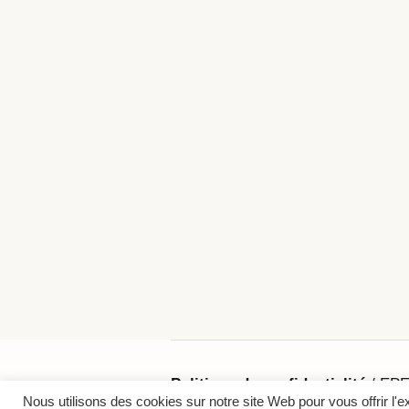
Politique de confidentialité
/ EPE
Nous utilisons des cookies sur notre site Web pour vous offrir l'