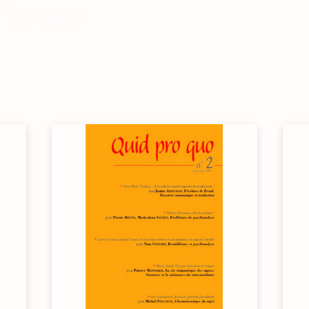
 Thomas