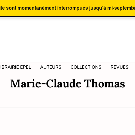
site sont momentanément interrompues jusqu’à mi-septembr
LIBRAIRIE EPEL
AUTEURS
COLLECTIONS
REVUES
Marie-Claude Thomas