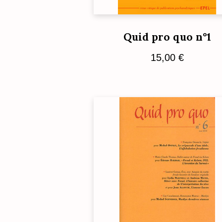
Quid pro quo n°1
15,00
€