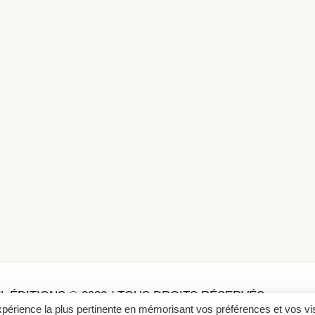
L ÉDITIONS © 2022 / TOUS DROITS RÉSERVÉS
expérience la plus pertinente en mémorisant vos préférences et vos vi