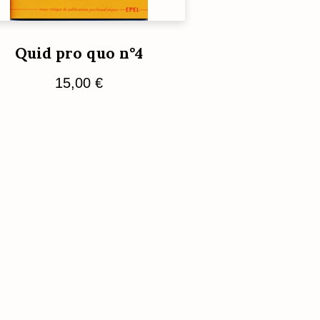
Quid pro quo n°4
15,00
€