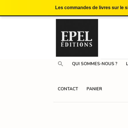
Les commandes de livres sur le 
QUI SOMMES-NOUS ?
CONTACT
PANIER