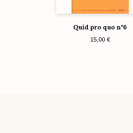
Quid pro quo n°6
15,00
€