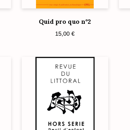
Quid pro quo n°2
15,00
€