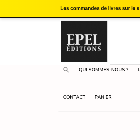
Les commandes de livres sur le 
QUI SOMMES-NOUS ?
CONTACT
PANIER