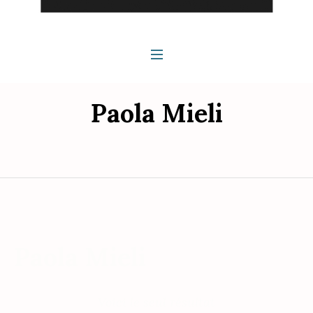
Paola Mieli
Paola Mieli
Voici le seul résultat