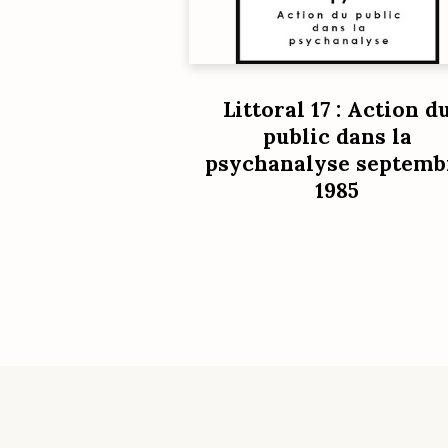
Littoral 17 : Action d
public dans la
psychanalyse septemb
1985