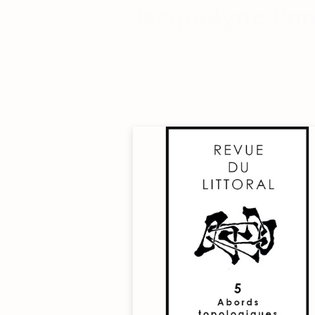
Jacquelyne Pou