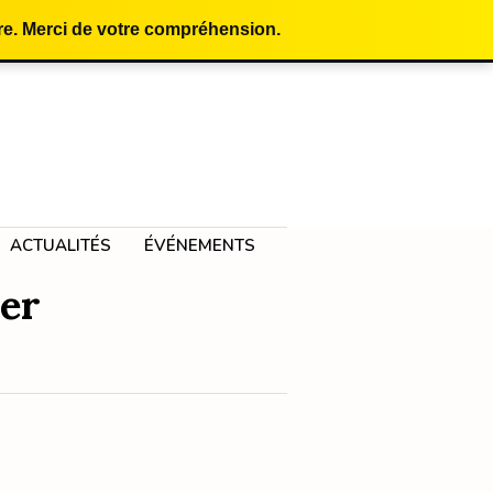
e. Merci de votre compréhension.
ACTUALITÉS
ÉVÉNEMENTS
er