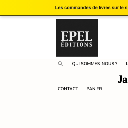
Les commandes de livres sur le 
QUI SOMMES-NOUS ?
J
CONTACT
PANIER