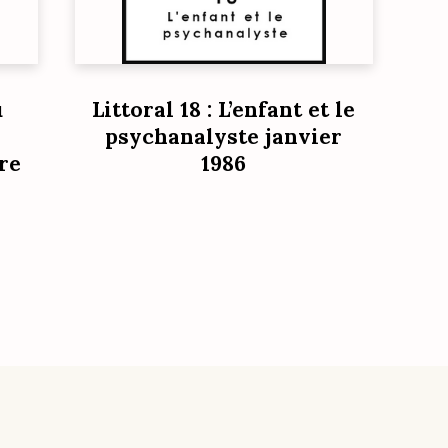
u
Littoral 18 : L’enfant et le
psychanalyste janvier
re
1986