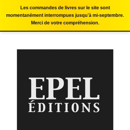
Les commandes de livres sur le site sont
momentanément interrompues jusqu’à mi-septembre.
Merci de votre compréhension.