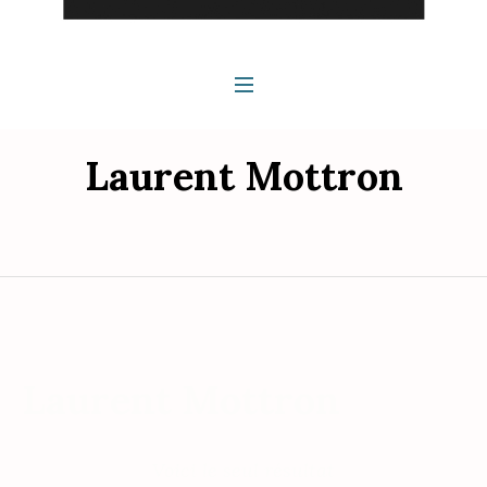
Laurent Mottron
Laurent Mottron
Voici le seul résultat